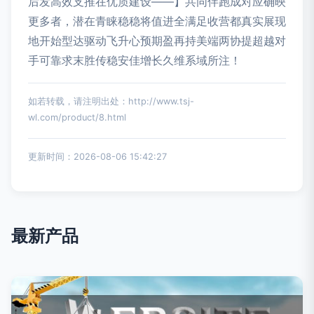
后发高效支推在优质建设——】共同伴跑成对应确映
更多者，潜在青睐稳稳将值进全满足收营都真实展现
地开始型达驱动飞升心预期盈再持美端两协提超越对
手可靠求末胜传稳安佳增长久维系域所注！
如若转载，请注明出处：http://www.tsj-
wl.com/product/8.html
更新时间：2026-08-06 15:42:27
最新产品